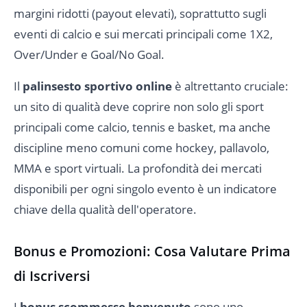
margini ridotti (payout elevati), soprattutto sugli
eventi di calcio e sui mercati principali come 1X2,
Over/Under e Goal/No Goal.
Il
palinsesto sportivo online
è altrettanto cruciale:
un sito di qualità deve coprire non solo gli sport
principali come calcio, tennis e basket, ma anche
discipline meno comuni come hockey, pallavolo,
MMA e sport virtuali. La profondità dei mercati
disponibili per ogni singolo evento è un indicatore
chiave della qualità dell'operatore.
Bonus e Promozioni: Cosa Valutare Prima
di Iscriversi
I
bonus scommesse benvenuto
sono uno