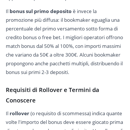
Il
bonus sul primo deposito
è invece la
promozione più diffusa: il bookmaker eguaglia una
percentuale del primo versamento sotto forma di
credito bonus o free bet. I migliori operatori offrono
match bonus dal 50% al 100%, con importi massimi
che variano da 50€ a oltre 300€. Alcuni bookmaker
propongono anche pacchetti multipli, distribuendo il
bonus sui primi 2-3 depositi.
Requisiti di Rollover e Termini da
Conoscere
Il
rollover
(o requisito di scommessa) indica quante
volte l'importo del bonus deve essere giocato prima