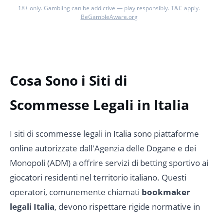
18+ only. Gambling can be addictive — play responsibly. T&C apply.
BeGambleAware.org
Cosa Sono i Siti di
Scommesse Legali in Italia
I siti di scommesse legali in Italia sono piattaforme
online autorizzate dall'Agenzia delle Dogane e dei
Monopoli (ADM) a offrire servizi di betting sportivo ai
giocatori residenti nel territorio italiano. Questi
operatori, comunemente chiamati
bookmaker
legali Italia
, devono rispettare rigide normative in