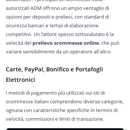
autorizzati ADM offrono un ampio ventaglio di
opzioni per depositi e prelievi, con standard di
sicurezza bancari e tempi di elaborazione
competitivi. Un fattore spesso sottovalutato è la
velocità del
prelievo scommesse online
, che può
variare sensibilmente da un operatore all'altro.
Carte, PayPal, Bonifico e Portafogli
Elettronici
I metodi di pagamento più utilizzati sui siti di
scommesse italiani comprendono diverse categorie,
ognuna con caratteristiche specifiche in termini di
velocità, commissioni e limiti di transazione.