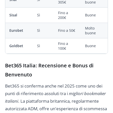
305€
buone
(i
Fino a
Sì
Sisal
Sì
Buone
200€
(i
Molto
Sì
Eurobet
Sì
Fino a 50€
buone
(i
Fino a
Sì
Goldbet
Sì
Buone
100€
(i
Bet365 Italia: Recensione e Bonus di
Benvenuto
Bet365 si conferma anche nel 2025 come uno dei
punti di riferimento assoluti tra i
migliori bookmaker
italiani
. La piattaforma britannica, regolarmente
autorizzata ADM, offre un'esperienza di scommessa