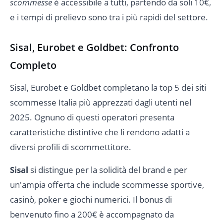
scommesse
è accessibile a tutti, partendo da soli 10€,
e i tempi di prelievo sono tra i più rapidi del settore.
Sisal, Eurobet e Goldbet: Confronto
Completo
Sisal, Eurobet e Goldbet completano la top 5 dei siti
scommesse Italia più apprezzati dagli utenti nel
2025. Ognuno di questi operatori presenta
caratteristiche distintive che li rendono adatti a
diversi profili di scommettitore.
Sisal
si distingue per la solidità del brand e per
un'ampia offerta che include scommesse sportive,
casinò, poker e giochi numerici. Il bonus di
benvenuto fino a 200€ è accompagnato da